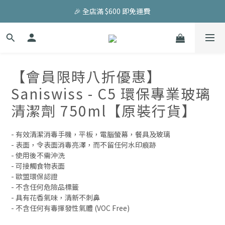
🎉 全店滿 $600 即免運費 
【會員限時八折優惠】
Saniswiss - C5 環保專業玻璃
清潔劑 750ml【原裝行貨】
- 有效清潔消毒手機，平板，電腦螢幕，餐具及玻璃
- 表面，令表面消毒亮澤，而不留任何水印痕跡
- 使用後不需沖洗
- 可接觸食物表面
- 歐盟環保認證
- 不含任何危險品標籤
- 具有花香氣味，清新不刺鼻
- 不含任何有毒揮發性氣體 (VOC Free)