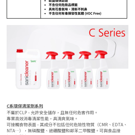
C系環保清潔劑系列
不屬於CLP - 允許安全儲存，且無任何危害作用。
專業高效消毒清潔性能，具清爽氣味。
可接觸食物表面 - 其成分不包括任何危險性物質（CMR、EDTA、
NTA…），無磷酸鹽、過硼酸鹽和鄰苯二甲酸鹽。可與食品接