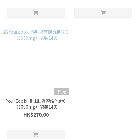
售完
YourZooki 橙味脂質體維他命C
（1000mg）袋裝14天
HK$270.00