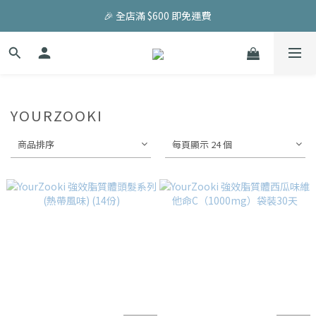
🎉 全店滿 $600 即免運費 
YOURZOOKI
商品排序
每頁顯示 24 個