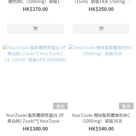
維他命C（1000mg）袋裝14
（15ml）袋裝14天 (750mg 薑
天
黃素)
HK$270.00
HK$350.00
售完
售完
YourZooki 脂質體膠原蛋白 (芒
YourZooki 橙味脂質體維他命C
果白桃) Zooki™| YourZooki |
（1000mg）袋裝30天
14（15ml）袋裝14天
HK$380.00
HK$540.00
(5000MG)